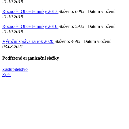
21.10.2019
Rozpočet Obce Jemníky 2017
Staženo:
608
x |
Datum vložení:
21.10.2019
Rozpočet Obce Jemníky 2016
Staženo:
592
x |
Datum vložení:
21.10.2019
Výroční zpráva za rok 2020
Staženo:
468
x |
Datum vložení:
03.03.2021
Podřízené organizační složky
Zastupitelstvo
Zpět