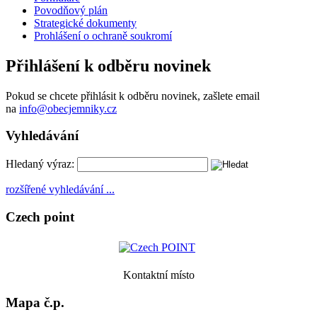
Povodňový plán
Strategické dokumenty
Prohlášení o ochraně soukromí
Přihlášení k odběru novinek
Pokud se chcete přihlásit k odběru novinek, zašlete email
na
info@obecjemniky.cz
Vyhledávání
Hledaný výraz:
rozšířené vyhledávání ...
Czech point
Kontaktní místo
Mapa č.p.