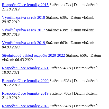
Rozpočet Obce Jemníky 2015
Staženo:
474
x |
Datum vložení:
21.10.2019
Výroční zpráva za rok 2018
Staženo:
630
x |
Datum vložení:
29.07.2019
Výroční zpráva za rok 2017
Staženo:
639
x |
Datum vložení:
29.07.2019
Výroční zpráva za rok 2019
Staženo:
603
x |
Datum vložení:
04.03.2020
Střednědobý výhled rozpočtu 2020-2022
Staženo:
650
x |
Datum
vložení:
06.03.2020
Rozpočet Obce Jemníky 2021
Staženo:
480
x |
Datum vložení:
18.02.2021
Rozpočet Obce Jemníky 2020
Staženo:
608
x |
Datum vložení:
18.12.2019
Rozpočet Obce Jemníky 2019
Staženo:
706
x |
Datum vložení:
21.10.2019
Rozpočet Obce Jemníky 2018
Staženo:
643
x |
Datum vložení: