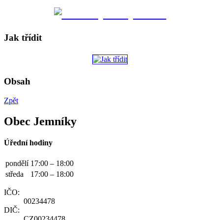
Jak třídit
Obsah
Zpět
Obec Jemníky
Úřední hodiny
pondělí
17:00 – 18:00
středa
17:00 – 18:00
IČO:
00234478
DIČ:
CZ00234478