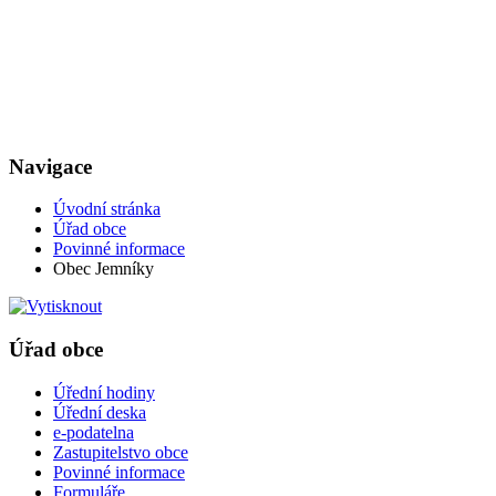
Navigace
Úvodní stránka
Úřad obce
Povinné informace
Obec Jemníky
Úřad obce
Úřední hodiny
Úřední deska
e-podatelna
Zastupitelstvo obce
Povinné informace
Formuláře