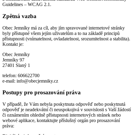
Guidelines – WCAG 2.1.
Zpětná vazba
Obec Jemníky má za cíl, aby jím spravované internetové stránky
byly přístupné všem jejím uživatelům a to na základě principů
přístupnosti (vnímatelnost, ovladatelnost, srozumitelnost a stabilita).
Kontakt je:
Obec Jemníky
Jemníky 97
27401 Slaný 1
telefon: 606622700
e-mail: info@obecjemniky.cz
Postupy pro prosazování práva
V případě, že Vám nebyla poskytnuta odpověď nebo poskytnutá
odpověď je neadekvátní či neuspokojivá v souvislosti s Vaší žádostí
či oznámením ohledně přístupnosti internetových stránek nebo
webové aplikace, kontaktujte příslušný orgán pro prosazování
práva: