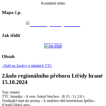
Kontaktní místo
Mapa č.p.
Jak třídit
Obsah
<Zpět na
Zprávy o utkáních TTC
2.kolo regionálního přeboru I.třídy hrané
15.10.2024
Typ: ostatní
TTC Jemníky - A vers. Sokol Stochov - B 15 : 3 ( 2:0 )
Vynikající start do sezony - A mužstvo drtí teoretickou špičku -
8 bodů,žádný stres...