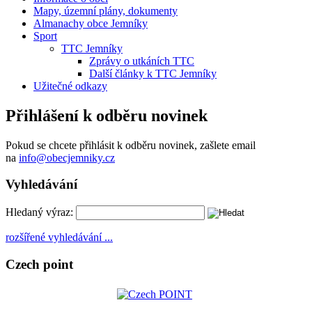
Mapy, územní plány, dokumenty
Almanachy obce Jemníky
Sport
TTC Jemníky
Zprávy o utkáních TTC
Další články k TTC Jemníky
Užitečné odkazy
Přihlášení k odběru novinek
Pokud se chcete přihlásit k odběru novinek, zašlete email
na
info@obecjemniky.cz
Vyhledávání
Hledaný výraz:
rozšířené vyhledávání ...
Czech point