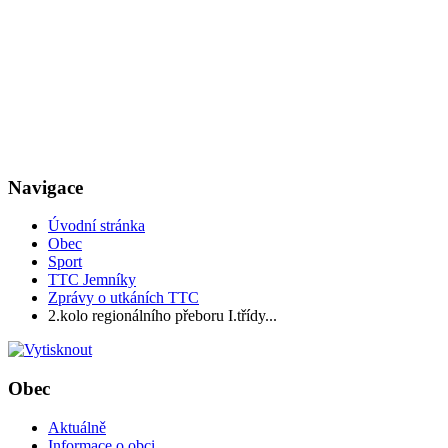
Navigace
Úvodní stránka
Obec
Sport
TTC Jemníky
Zprávy o utkáních TTC
2.kolo regionálního přeboru I.třídy...
Obec
Aktuálně
Informace o obci