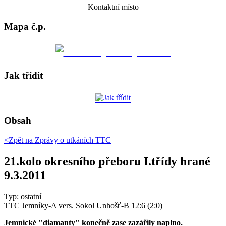
Kontaktní místo
Mapa č.p.
Jak třídit
Obsah
<Zpět na
Zprávy o utkáních TTC
21.kolo okresního přeboru I.třídy hrané
9.3.2011
Typ: ostatní
TTC Jemníky-A vers. Sokol Unhošť-B 12:6 (2:0)
Jemnické "diamanty" konečně zase zazářily naplno.