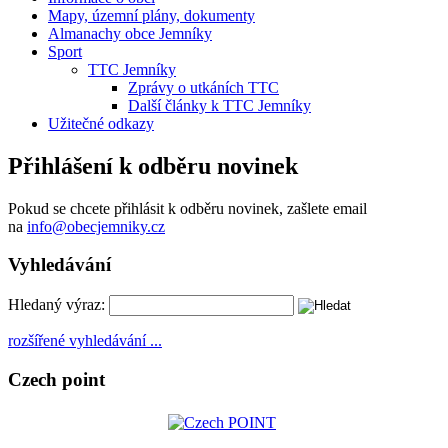
Mapy, územní plány, dokumenty
Almanachy obce Jemníky
Sport
TTC Jemníky
Zprávy o utkáních TTC
Další články k TTC Jemníky
Užitečné odkazy
Přihlášení k odběru novinek
Pokud se chcete přihlásit k odběru novinek, zašlete email
na
info@obecjemniky.cz
Vyhledávání
Hledaný výraz:
rozšířené vyhledávání ...
Czech point