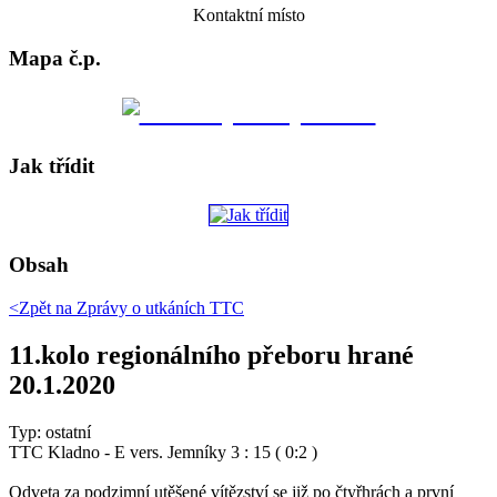
Kontaktní místo
Mapa č.p.
Jak třídit
Obsah
<Zpět na
Zprávy o utkáních TTC
11.kolo regionálního přeboru hrané
20.1.2020
Typ: ostatní
TTC Kladno - E vers. Jemníky 3 : 15 ( 0:2 )
Odveta za podzimní utěšené vítězství se již po čtyřhrách a první