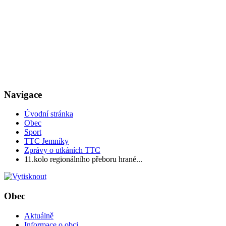
Navigace
Úvodní stránka
Obec
Sport
TTC Jemníky
Zprávy o utkáních TTC
11.kolo regionálního přeboru hrané...
Obec
Aktuálně
Informace o obci