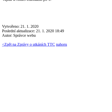
Vytvořeno: 21. 1. 2020
Poslední aktualizace: 21. 1. 2020 18:49
Autor:
Správce webu
<
Zpět na Zprávy o utkáních TTC
nahoru