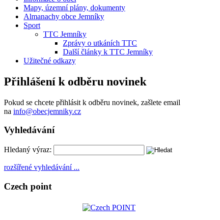
Mapy, územní plány, dokumenty
Almanachy obce Jemníky
Sport
TTC Jemníky
Zprávy o utkáních TTC
Další články k TTC Jemníky
Užitečné odkazy
Přihlášení k odběru novinek
Pokud se chcete přihlásit k odběru novinek, zašlete email
na
info@obecjemniky.cz
Vyhledávání
Hledaný výraz:
rozšířené vyhledávání ...
Czech point