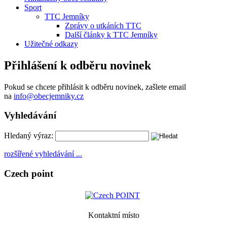
Sport
TTC Jemníky
Zprávy o utkáních TTC
Další články k TTC Jemníky
Užitečné odkazy
Přihlášení k odběru novinek
Pokud se chcete přihlásit k odběru novinek, zašlete email
na
info@obecjemniky.cz
Vyhledávání
Hledaný výraz:
rozšířené vyhledávání ...
Czech point
Kontaktní místo