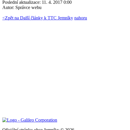
Poslední aktualizace: 11. 4. 2017 0:00
Autor:
Správce webu
<
Zpět na Další články k TTC Jemníky
nahoru
Oficiální stránky obce Jemníky © 2026