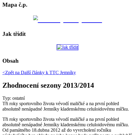
Mapa č.p.
Jak třídit
Obsah
<Zpět na
Další články k TTC Jemníky
Zhodnocení sezony 2013/2014
Typ: ostatní
Tři roky sportovního života vévodí maličké a na první pohled
absolutně nenápadné Jemníky kladenskému celuloidovému míčku.
Tři roky sportovního života vévodí maličké a na první pohled
absolutně nenápadné Jemníky kladenskému celuloidovému míčku.
Od památného 18.dubna 2012 až do vyvrcholení ročníku