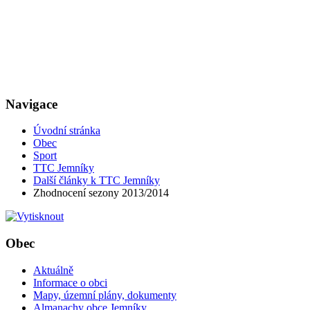
Navigace
Úvodní stránka
Obec
Sport
TTC Jemníky
Další články k TTC Jemníky
Zhodnocení sezony 2013/2014
Obec
Aktuálně
Informace o obci
Mapy, územní plány, dokumenty
Almanachy obce Jemníky