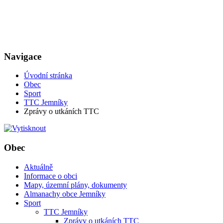
Navigace
Úvodní stránka
Obec
Sport
TTC Jemníky
Zprávy o utkáních TTC
Obec
Aktuálně
Informace o obci
Mapy, územní plány, dokumenty
Almanachy obce Jemníky
Sport
TTC Jemníky
Zprávy o utkáních TTC