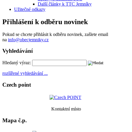
Další články k TTC Jemníky
Užitečné odkazy
Přihlášení k odběru novinek
Pokud se chcete přihlásit k odběru novinek, zašlete email
na
info@obecjemniky.cz
Vyhledávání
Hledaný výraz:
rozšířené vyhledávání ...
Czech point
Kontaktní místo
Mapa č.p.