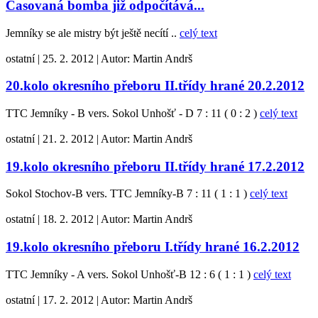
Časovaná bomba již odpočítává...
Jemníky se ale mistry být ještě necítí ..
celý text
ostatní
|
25. 2. 2012
|
Autor:
Martin Andrš
20.kolo okresního přeboru II.třídy hrané 20.2.2012
TTC Jemníky - B vers. Sokol Unhošť - D 7 : 11 ( 0 : 2 )
celý text
ostatní
|
21. 2. 2012
|
Autor:
Martin Andrš
19.kolo okresního přeboru II.třídy hrané 17.2.2012
Sokol Stochov-B vers. TTC Jemníky-B 7 : 11 ( 1 : 1 )
celý text
ostatní
|
18. 2. 2012
|
Autor:
Martin Andrš
19.kolo okresního přeboru I.třídy hrané 16.2.2012
TTC Jemníky - A vers. Sokol Unhošť-B 12 : 6 ( 1 : 1 )
celý text
ostatní
|
17. 2. 2012
|
Autor:
Martin Andrš