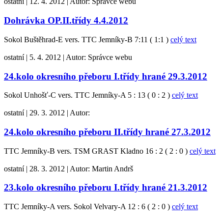
ostatní
|
12. 4. 2012
|
Autor:
Správce webu
Dohrávka OP.II.třídy 4.4.2012
Sokol Buštěhrad-E vers. TTC Jemníky-B 7:11 ( 1:1 )
celý text
ostatní
|
5. 4. 2012
|
Autor:
Správce webu
24.kolo okresního přeboru I.třídy hrané 29.3.2012
Sokol Unhošť-C vers. TTC Jemníky-A 5 : 13 ( 0 : 2 )
celý text
ostatní
|
29. 3. 2012
|
Autor:
24.kolo okresního přeboru II.třídy hrané 27.3.2012
TTC Jemníky-B vers. TSM GRAST Kladno 16 : 2 ( 2 : 0 )
celý text
ostatní
|
28. 3. 2012
|
Autor:
Martin Andrš
23.kolo okresního přeboru I.třídy hrané 21.3.2012
TTC Jemníky-A vers. Sokol Velvary-A 12 : 6 ( 2 : 0 )
celý text