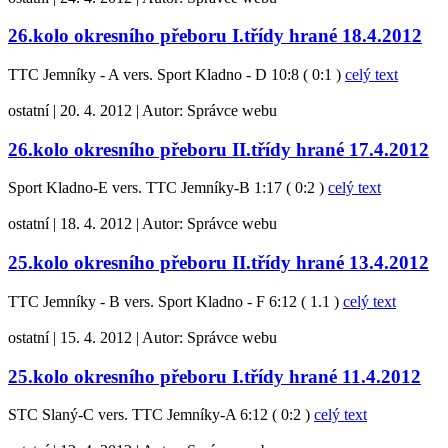
26.kolo okresního přeboru I.třídy hrané 18.4.2012
TTC Jemníky - A vers. Sport Kladno - D 10:8 ( 0:1 )
celý text
ostatní
|
20. 4. 2012
|
Autor:
Správce webu
26.kolo okresního přeboru II.třídy hrané 17.4.2012
Sport Kladno-E vers. TTC Jemníky-B 1:17 ( 0:2 )
celý text
ostatní
|
18. 4. 2012
|
Autor:
Správce webu
25.kolo okresního přeboru II.třídy hrané 13.4.2012
TTC Jemníky - B vers. Sport Kladno - F 6:12 ( 1.1 )
celý text
ostatní
|
15. 4. 2012
|
Autor:
Správce webu
25.kolo okresního přeboru I.třídy hrané 11.4.2012
STC Slaný-C vers. TTC Jemníky-A 6:12 ( 0:2 )
celý text