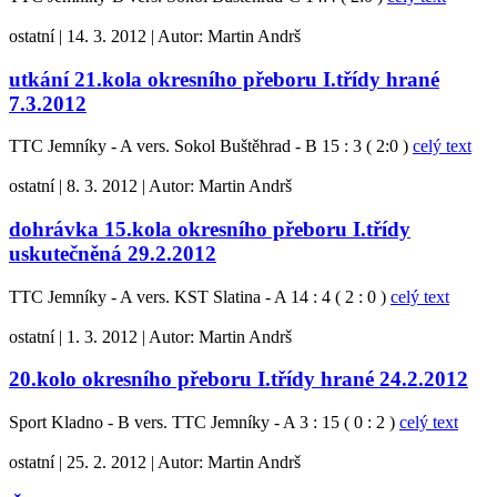
ostatní
|
14. 3. 2012
|
Autor:
Martin Andrš
utkání 21.kola okresního přeboru I.třídy hrané
7.3.2012
TTC Jemníky - A vers. Sokol Buštěhrad - B 15 : 3 ( 2:0 )
celý text
ostatní
|
8. 3. 2012
|
Autor:
Martin Andrš
dohrávka 15.kola okresního přeboru I.třídy
uskutečněná 29.2.2012
TTC Jemníky - A vers. KST Slatina - A 14 : 4 ( 2 : 0 )
celý text
ostatní
|
1. 3. 2012
|
Autor:
Martin Andrš
20.kolo okresního přeboru I.třídy hrané 24.2.2012
Sport Kladno - B vers. TTC Jemníky - A 3 : 15 ( 0 : 2 )
celý text
ostatní
|
25. 2. 2012
|
Autor:
Martin Andrš