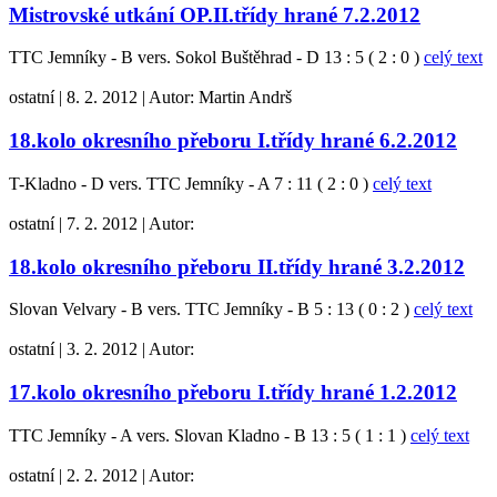
Mistrovské utkání OP.II.třídy hrané 7.2.2012
TTC Jemníky - B vers. Sokol Buštěhrad - D 13 : 5 ( 2 : 0 )
celý text
ostatní
|
8. 2. 2012
|
Autor:
Martin Andrš
18.kolo okresního přeboru I.třídy hrané 6.2.2012
T-Kladno - D vers. TTC Jemníky - A 7 : 11 ( 2 : 0 )
celý text
ostatní
|
7. 2. 2012
|
Autor:
18.kolo okresního přeboru II.třídy hrané 3.2.2012
Slovan Velvary - B vers. TTC Jemníky - B 5 : 13 ( 0 : 2 )
celý text
ostatní
|
3. 2. 2012
|
Autor:
17.kolo okresního přeboru I.třídy hrané 1.2.2012
TTC Jemníky - A vers. Slovan Kladno - B 13 : 5 ( 1 : 1 )
celý text
ostatní
|
2. 2. 2012
|
Autor: