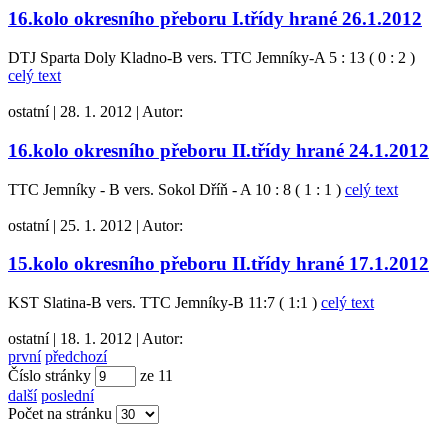
16.kolo okresního přeboru I.třídy hrané 26.1.2012
DTJ Sparta Doly Kladno-B vers. TTC Jemníky-A 5 : 13 ( 0 : 2 )
celý text
ostatní
|
28. 1. 2012
|
Autor:
16.kolo okresního přeboru II.třídy hrané 24.1.2012
TTC Jemníky - B vers. Sokol Dříň - A 10 : 8 ( 1 : 1 )
celý text
ostatní
|
25. 1. 2012
|
Autor:
15.kolo okresního přeboru II.třídy hrané 17.1.2012
KST Slatina-B vers. TTC Jemníky-B 11:7 ( 1:1 )
celý text
ostatní
|
18. 1. 2012
|
Autor:
první
předchozí
Číslo stránky
ze
11
další
poslední
Počet na stránku