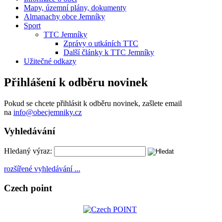
Mapy, územní plány, dokumenty
Almanachy obce Jemníky
Sport
TTC Jemníky
Zprávy o utkáních TTC
Další články k TTC Jemníky
Užitečné odkazy
Přihlášení k odběru novinek
Pokud se chcete přihlásit k odběru novinek, zašlete email
na
info@obecjemniky.cz
Vyhledávání
Hledaný výraz:
rozšířené vyhledávání ...
Czech point