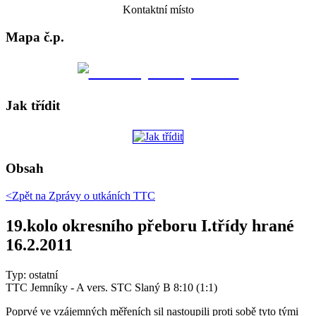
Kontaktní místo
Mapa č.p.
Jak třídit
Obsah
<Zpět na
Zprávy o utkáních TTC
19.kolo okresního přeboru I.třídy hrané
16.2.2011
Typ: ostatní
TTC Jemníky - A vers. STC Slaný B 8:10 (1:1)
Poprvé ve vzájemných měřeních sil nastoupili proti sobě tyto tými