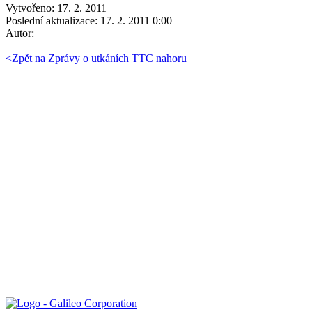
Vytvořeno: 17. 2. 2011
Poslední aktualizace: 17. 2. 2011 0:00
Autor:
<
Zpět na Zprávy o utkáních TTC
nahoru