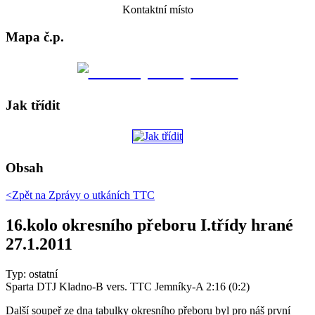
Kontaktní místo
Mapa č.p.
Jak třídit
Obsah
<Zpět na
Zprávy o utkáních TTC
16.kolo okresního přeboru I.třídy hrané
27.1.2011
Typ: ostatní
Sparta DTJ Kladno-B vers. TTC Jemníky-A 2:16 (0:2)
Další soupeř ze dna tabulky okresního přeboru byl pro náš první