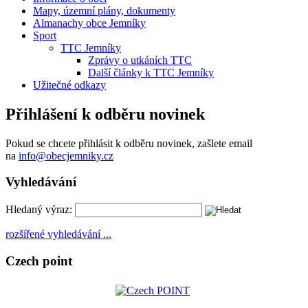
Mapy, územní plány, dokumenty
Almanachy obce Jemníky
Sport
TTC Jemníky
Zprávy o utkáních TTC
Další články k TTC Jemníky
Užitečné odkazy
Přihlášení k odběru novinek
Pokud se chcete přihlásit k odběru novinek, zašlete email
na
info@obecjemniky.cz
Vyhledávání
Hledaný výraz:
rozšířené vyhledávání ...
Czech point