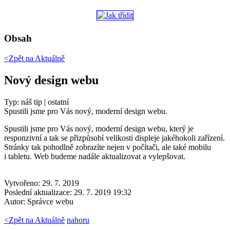
Obsah
<Zpět na
Aktuálně
Nový design webu
Typ: náš tip | ostatní
Spustili jsme pro Vás nový, moderní design webu.
Spustili jsme pro Vás nový, moderní design webu, který je
responzivní a tak se přizpůsobí velikosti displeje jakéhokoli zařízení.
Stránky tak pohodlně zobrazíte nejen v počítači, ale také mobilu
i tabletu. Web budeme nadále aktualizovat a vylepšovat.
Vytvořeno: 29. 7. 2019
Poslední aktualizace: 29. 7. 2019 19:32
Autor:
Správce webu
<
Zpět na Aktuálně
nahoru