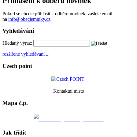
Přihlášení k odběru novinek
Pokud se chcete přihlásit k odběru novinek, zašlete email
na
info@obecjemniky.cz
Vyhledávání
Hledaný výraz:
rozšířené vyhledávání ...
Czech point
Kontaktní místo
Mapa č.p.
Jak třídit