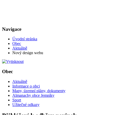
Navigace
Úvodní stránka
Obec
Aktuálně
Nový design webu
Obec
Aktuálně
Informace o obci
Mapy, územní plány, dokumenty
Almanachy obce Jemníky
Sport
Užitečné odkazy